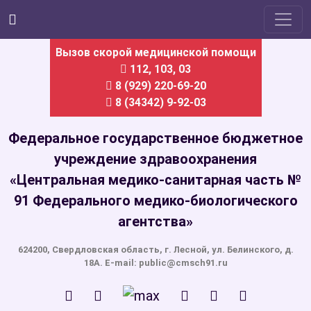
Вызов скорой медицинской помощи
112
,
103
,
03
8 (929) 220-69-20
8 (34342) 9-92-03
Федеральное государственное бюджетное
учреждение здравоохранения
«Центральная медико-санитарная часть №
91 Федерального медико-биологического
агентства»
624200, Свердловская область, г. Лесной, ул. Белинского, д.
18А. E-mail: public@cmsch91.ru