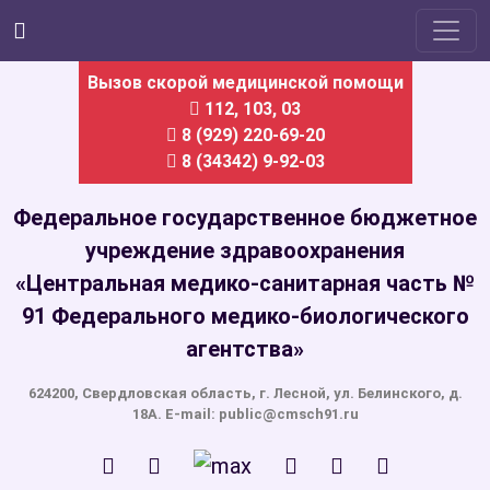
Вызов скорой медицинской помощи
112
,
103
,
03
8 (929) 220-69-20
8 (34342) 9-92-03
Федеральное государственное бюджетное
учреждение здравоохранения
«Центральная медико-санитарная часть №
91 Федерального медико-биологического
агентства»
624200, Свердловская область, г. Лесной, ул. Белинского, д.
18А. E-mail: public@cmsch91.ru