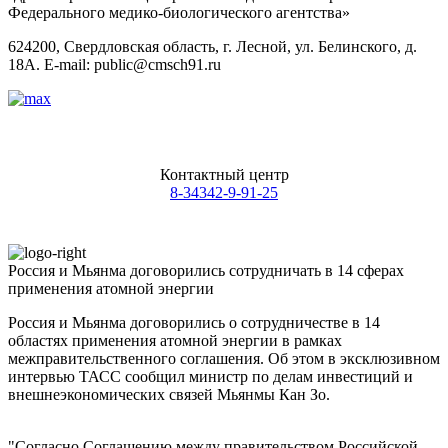
Федерального медико-биологического агентства»
624200, Свердловская область, г. Лесной, ул. Белинского, д.
18А. E-mail: public@cmsch91.ru
Контактный центр
8-34342-9-91-25
Россия и Мьянма договорились сотрудничать в 14 сферах
применения атомной энергии
Россия и Мьянма договорились о сотрудничестве в 14
областях применения атомной энергии в рамках
межправительственного соглашения. Об этом в эксклюзивном
интервью ТАСС сообщил министр по делам инвестиций и
внешнеэкономических связей Мьянмы Кан Зо.
"Согласно Соглашению между правительством Российской