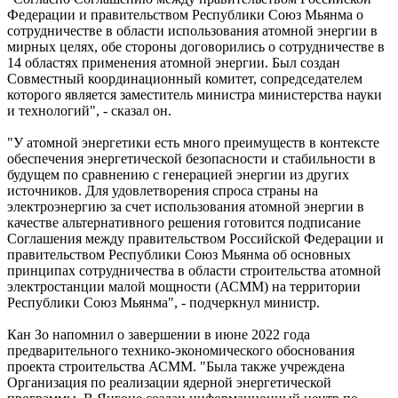
Федерации и правительством Республики Союз Мьянма о
сотрудничестве в области использования атомной энергии в
мирных целях, обе стороны договорились о сотрудничестве в
14 областях применения атомной энергии. Был создан
Совместный координационный комитет, сопредседателем
которого является заместитель министра министерства науки
и технологий", - сказал он.
"У атомной энергетики есть много преимуществ в контексте
обеспечения энергетической безопасности и стабильности в
будущем по сравнению с генерацией энергии из других
источников. Для удовлетворения спроса страны на
электроэнергию за счет использования атомной энергии в
качестве альтернативного решения готовится подписание
Соглашения между правительством Российской Федерации и
правительством Республики Союз Мьянма об основных
принципах сотрудничества в области строительства атомной
электростанции малой мощности (АСММ) на территории
Республики Союз Мьянма", - подчеркнул министр.
Кан Зо напомнил о завершении в июне 2022 года
предварительного технико-экономического обоснования
проекта строительства АСММ. "Была также учреждена
Организация по реализации ядерной энергетической