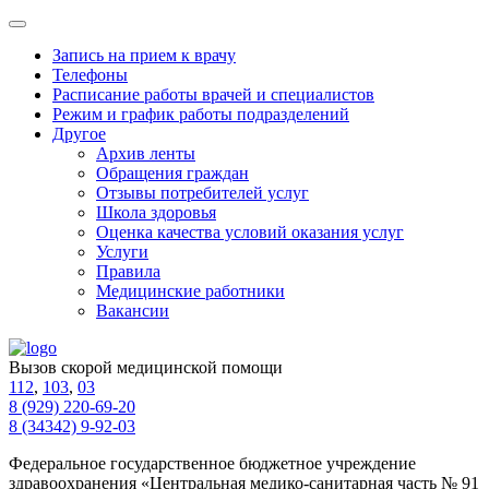
Запись на прием к врачу
Телефоны
Расписание работы врачей и специалистов
Режим и график работы подразделений
Другое
Архив ленты
Обращения граждан
Отзывы потребителей услуг
Школа здоровья
Оценка качества условий оказания услуг
Услуги
Правила
Медицинские работники
Вакансии
Вызов скорой медицинской помощи
112
,
103
,
03
8 (929) 220-69-20
8 (34342) 9-92-03
Федеральное государственное бюджетное учреждение
здравоохранения «Центральная медико-санитарная часть № 91