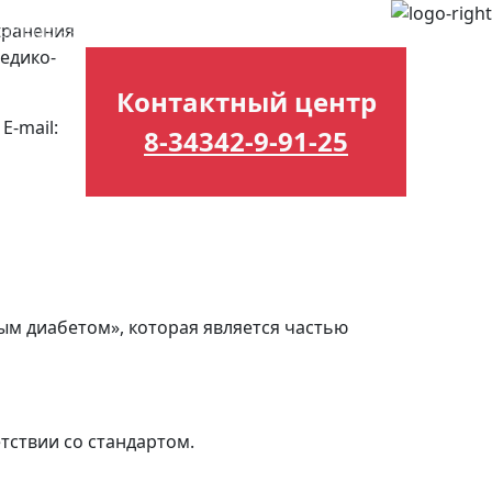
хранения
ты подразделений
Другое
едико-
Контактный центр
E-mail:
8-34342-9-91-25
ым диабетом», которая является частью
ствии со стандартом.