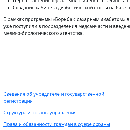
Переоснащение офтальмологического кабинета в 
Создание кабинета диабетической стопы на базе 
В рамках программы «Борьба с сахарным диабетом» в
уже поступили в подразделения медсанчасти и введе
медико-биологического агентства.
Сведения об учредителе и государственной
регистрации
Структура и органы управления
Права и обязанности граждан в сфере охраны