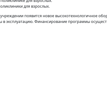
поликлинике для взрослых.
поликлиники для взрослых.
 учреждении появится новое высокотехнологичное обо
ны в эксплуатацию. Финансирование программы осущест